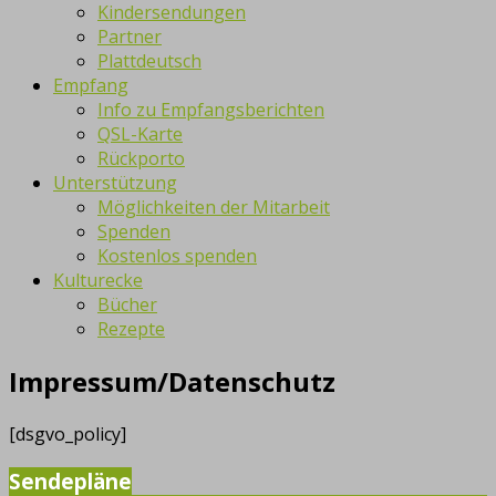
Kindersendungen
Partner
Plattdeutsch
Empfang
Info zu Empfangsberichten
QSL-Karte
Rückporto
Unterstützung
Möglichkeiten der Mitarbeit
Spenden
Kostenlos spenden
Kulturecke
Bücher
Rezepte
Impressum/Datenschutz
[dsgvo_policy]
Sendepläne