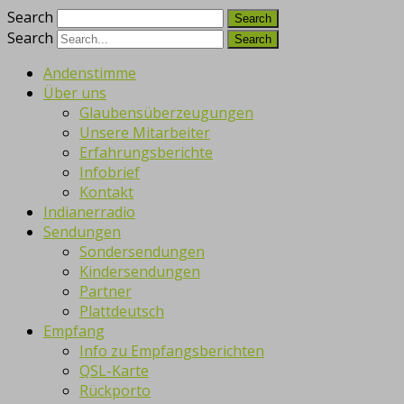
Search
Search
Andenstimme
Über uns
Glaubensüberzeugungen
Unsere Mitarbeiter
Erfahrungsberichte
Infobrief
Kontakt
Indianerradio
Sendungen
Sondersendungen
Kindersendungen
Partner
Plattdeutsch
Empfang
Info zu Empfangsberichten
QSL-Karte
Rückporto