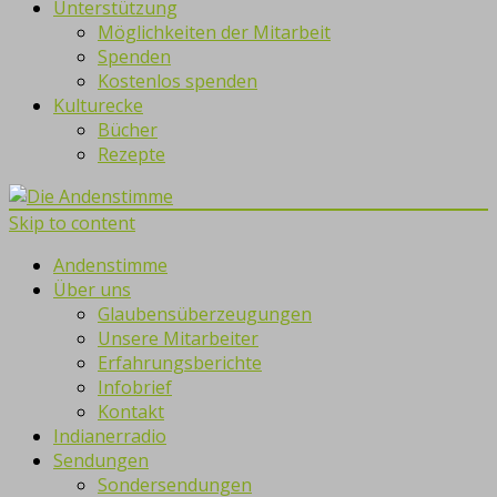
Unterstützung
Möglichkeiten der Mitarbeit
Spenden
Kostenlos spenden
Kulturecke
Bücher
Rezepte
Skip to content
Andenstimme
Über uns
Glaubensüberzeugungen
Unsere Mitarbeiter
Erfahrungsberichte
Infobrief
Kontakt
Indianerradio
Sendungen
Sondersendungen