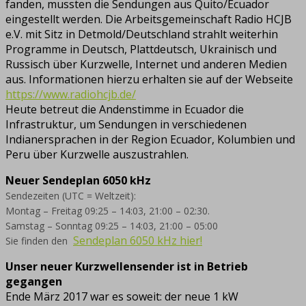
fanden, mussten die Sendungen aus Quito/Ecuador
eingestellt werden. Die Arbeitsgemeinschaft Radio HCJB
e.V. mit Sitz in Detmold/Deutschland strahlt weiterhin
Programme in Deutsch, Plattdeutsch, Ukrainisch und
Russisch über Kurzwelle, Internet und anderen Medien
aus. Informationen hierzu erhalten sie auf der Webseite
https://www.radiohcjb.de/
Heute betreut die Andenstimme in Ecuador die
Infrastruktur, um Sendungen in verschiedenen
Indianersprachen in der Region Ecuador, Kolumbien und
Peru über Kurzwelle auszustrahlen.
Neuer Sendeplan 6050 kHz
Sendezeiten (UTC = Weltzeit):
Montag – Freitag 09:25 – 14:03, 21:00 – 02:30.
Samstag – Sonntag 09:25 – 14:03, 21:00 – 05:00
Sendeplan 6050 kHz hier!
Sie finden den
Unser neuer Kurzwellensender ist in Betrieb
gegangen
Ende März 2017 war es soweit: der neue 1 kW