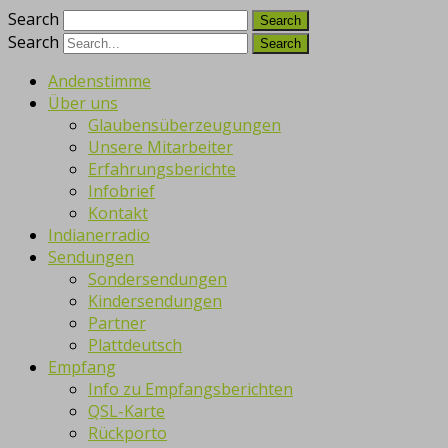
Search
Search
Andenstimme
Über uns
Glaubensüberzeugungen
Unsere Mitarbeiter
Erfahrungsberichte
Infobrief
Kontakt
Indianerradio
Sendungen
Sondersendungen
Kindersendungen
Partner
Plattdeutsch
Empfang
Info zu Empfangsberichten
QSL-Karte
Rückporto